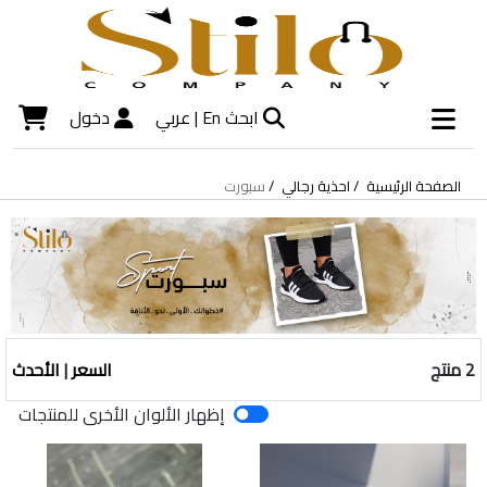
ابحث
En |
عربي
دخول
الصفحة الرئيسية
احذية رجالي
سبورت
2 منتج
السعر
|
الأحدث
إظهار الألوان الأخرى للمنتجات