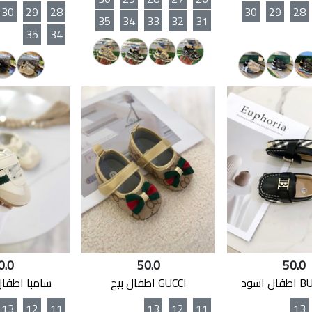
30
29
28
30
29
28
35
34
33
32
31
35
34
0.0
50.0
50.0
اسود
GUCCI اطفال بيج
سامبا اطفال
13
12
11
13
12
11
13