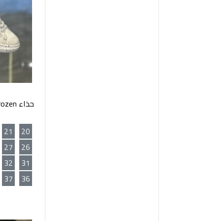
21
20
27
26
32
31
37
36