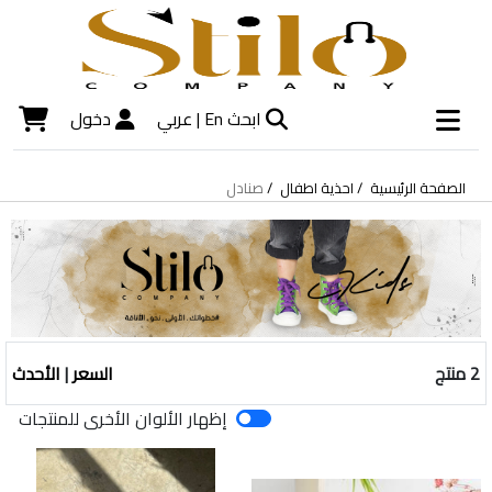
ابحث
En |
عربي
دخول
الصفحة الرئيسية
احذية اطفال
صنادل
2 منتج
السعر
|
الأحدث
إظهار الألوان الأخرى للمنتجات