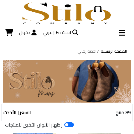
ابحث
En |
عربي
دخول
الصفحة الرئيسية
احذية رجالي
89 منتج
السعر
|
الأحدث
إظهار الألوان الأخرى للمنتجات