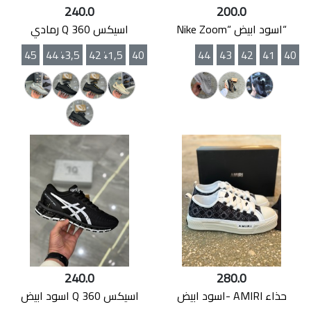
240.0
200.0
“اسود ابيض “Nike Zoom
اسيكس 360 Q رمادي
45
44
43,5
42
41,5
40
44
43
42
41
40
240.0
280.0
حذاء AMIRI -اسود ابيض
اسيكس 360 Q اسود ابيض