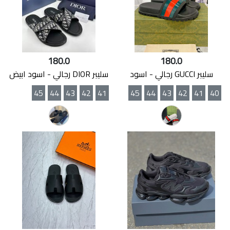
180.0
180.0
سليبر GUCCI رجالي - اسود
سليبر DIOR رجالي - اسود ابيض
45
44
43
42
41
45
44
43
42
41
40