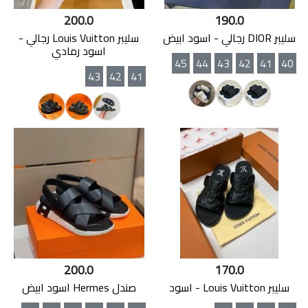
200.0
190.0
سليبر DIOR رجالي - اسود ابيض
سليبر Louis Vuitton رجالي -
اسود رمادي
45
44
43
42
41
40
43
42
41
200.0
170.0
سليبر Louis Vuitton - اسود
صندل Hermes اسود ابيض