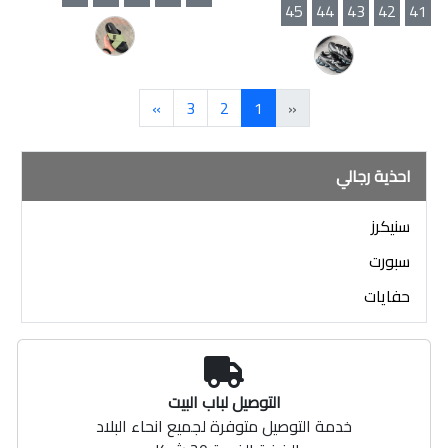
45
44
43
42
41
»
3
2
1
«
احذية رجالي
سنيكرز
سبورت
حفايات
التوصيل لباب البيت
خدمة التوصيل متوفرة لجميع انحاء البلاد