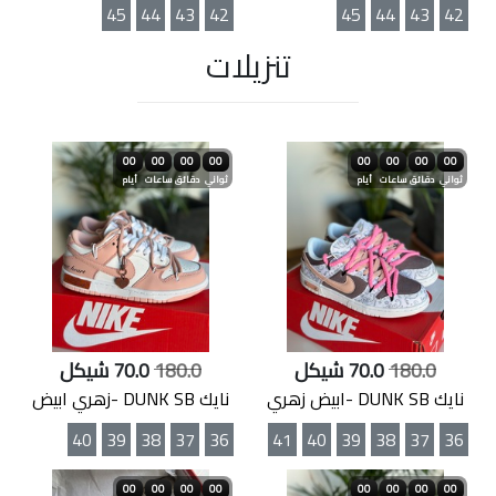
45
44
43
42
45
44
43
42
تنزيلات
00
00
00
00
00
00
00
00
ثواني
دقائق
ساعات
أيام
ثواني
دقائق
ساعات
أيام
180.0
70.0 شيكل
180.0
70.0 شيكل
نايك DUNK SB -ابيض زهري
نايك DUNK SB -زهري ابيض
40
39
38
37
36
41
40
39
38
37
36
00
00
00
00
00
00
00
00