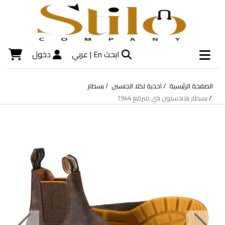
ابحث
En |
عربي
دخول
الصفحة الرئيسية
احذية لكلا الجنسين
بسطار
بسطار بلاندستون بني مبرقع 1944